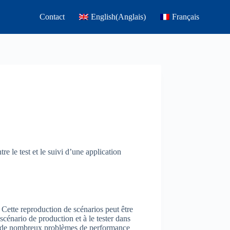
Contact
English
(
Anglais
)
Français
e le test et le suivi d’une application
. Cette reproduction de scénarios peut être
e scénario de production et à le tester dans
ion, de nombreux problèmes de performance