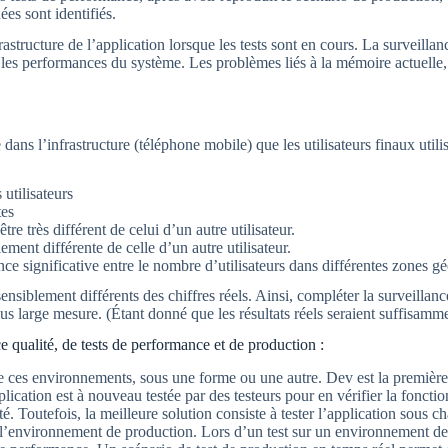
es sont identifiés.
rastructure de l’application lorsque les tests sont en cours. La surveillan
 les performances du système. Les problèmes liés à la mémoire actuelle,
dans l’infrastructure (téléphone mobile) que les utilisateurs finaux utilis
 utilisateurs
tes
e très différent de celui d’un autre utilisateur.
lement différente de celle d’un autre utilisateur.
ence significative entre le nombre d’utilisateurs dans différentes zones 
nsiblement différents des chiffres réels. Ainsi, compléter la surveillan
s large mesure. (Étant donné que les résultats réels seraient suffisammen
qualité, de tests de performance et de production :
e ces environnements, sous une forme ou une autre. Dev est la première i
plication est à nouveau testée par des testeurs pour en vérifier la fonctio
. Toutefois, la meilleure solution consiste à tester l’application sous 
e l’environnement de production. Lors d’un test sur un environnement de