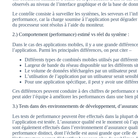
observés au niveau de l’interface graphique et de la base de donné
Le contrôle consiste à surveiller les systèmes, les serveurs et l’inf
performance, car la charge soumise à l’application peut dégrader
du processeur sont résolus à l’aide du moniteur.
2.) Comportement (performance) estimé vs réel du système :
Dans le cas des applications mobiles, il y a une grande différence 
l’application. Parmi les principales différences, on peut citer –
Différents types de combinés mobiles utilisés par différents
Largeur de bande du réseau disponible sur les différents si
Le volume de données téléchargées par un utilisateur peut êtr
L’utilisation de l’application par un utilisateur serait sensib
Pour une application spécifique, il peut y avoir une différ
Ces différences peuvent conduire à des chiffres de performance se
peut aider l’équipe à améliorer les performances dans une bien plu
3.) Tests dans des environnements de développement, d’assurance 
Les tests de performance peuvent être effectués dans la plupart d
l’application est testée. L’assurance qualité est le moment où l’ap
sont également effectués dans l’environnement d’assurance qualité
performance distinct, dont l’échelle est aussi grande que celle d