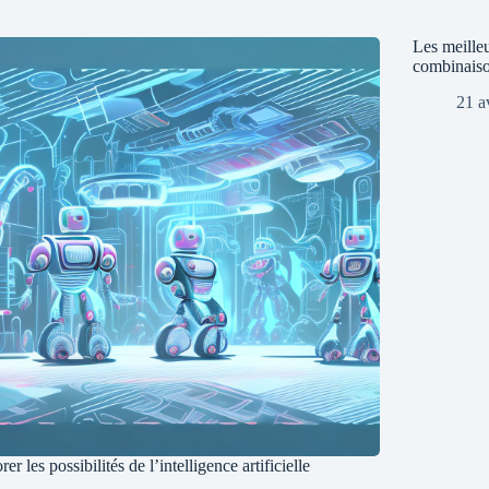
Les meilleu
combinaiso
21 a
er les possibilités de l’intelligence artificielle