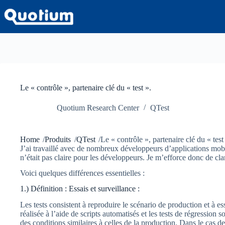
Passer
au
contenu
Le « contrôle », partenaire clé du « test ».
Quotium Research Center
QTest
Home
/
Produits
/
QTest
/
Le « contrôle », partenaire clé du « test
J’ai travaillé avec de nombreux développeurs d’applications mobile
n’était pas claire pour les développeurs. Je m’efforce donc de clar
Voici quelques différences essentielles :
1.) Définition : Essais et surveillance :
Les tests consistent à reproduire le scénario de production et à e
réalisée à l’aide de scripts automatisés et les tests de régression s
des conditions similaires à celles de la production. Dans le cas