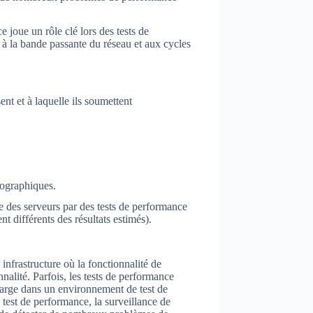
ce joue un rôle clé lors des tests de
 à la bande passante du réseau et aux cycles
ent et à laquelle ils soumettent
géographiques.
ce des serveurs par des tests de performance
t différents des résultats estimés).
nfrastructure où la fonctionnalité de
nnalité. Parfois, les tests de performance
charge dans un environnement de test de
 test de performance, la surveillance de