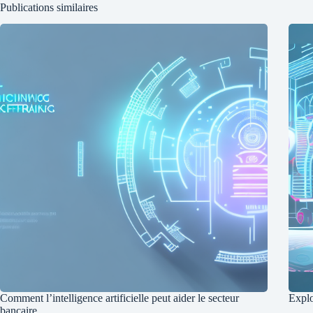
Publications similaires
Comment l’intelligence artificielle peut aider le secteur
Explor
bancaire