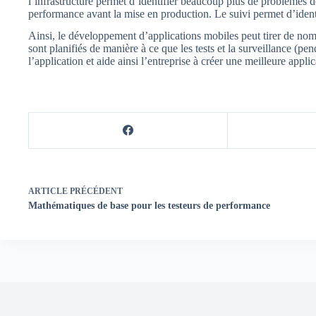
l’infrastructure permet d’identifier beaucoup plus de problèmes
performance avant la mise en production. Le suivi permet d’identif
Ainsi, le développement d’applications mobiles peut tirer de nomb
sont planifiés de manière à ce que les tests et la surveillance (p
l’application et aide ainsi l’entreprise à créer une meilleure applic
ARTICLE
PRÉCÉDENT
Mathématiques de base pour les testeurs de performance