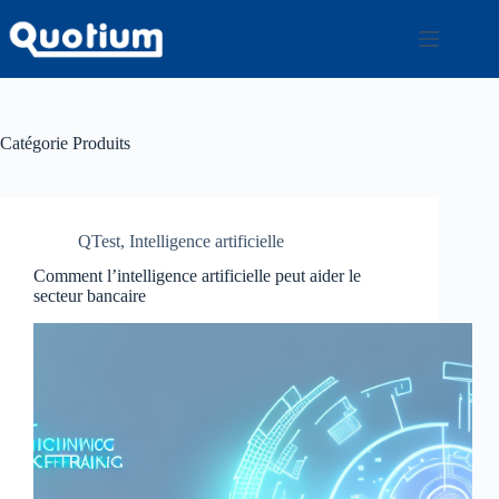
Passer
au
contenu
Catégorie
Produits
QTest
,
Intelligence artificielle
Comment l’intelligence artificielle peut aider le
secteur bancaire