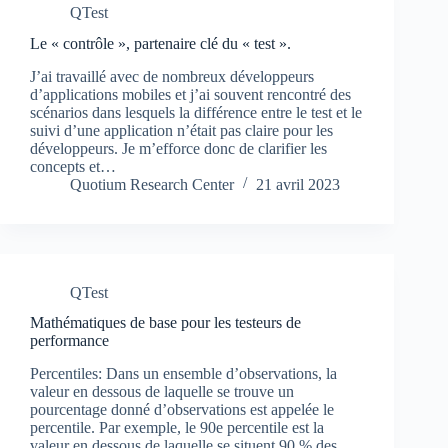
QTest
Le « contrôle », partenaire clé du « test ».
J’ai travaillé avec de nombreux développeurs
d’applications mobiles et j’ai souvent rencontré des
scénarios dans lesquels la différence entre le test et le
suivi d’une application n’était pas claire pour les
développeurs. Je m’efforce donc de clarifier les
concepts et…
Quotium Research Center
21 avril 2023
QTest
Mathématiques de base pour les testeurs de
performance
Percentiles: Dans un ensemble d’observations, la
valeur en dessous de laquelle se trouve un
pourcentage donné d’observations est appelée le
percentile. Par exemple, le 90e percentile est la
valeur en dessous de laquelle se situent 90 % des