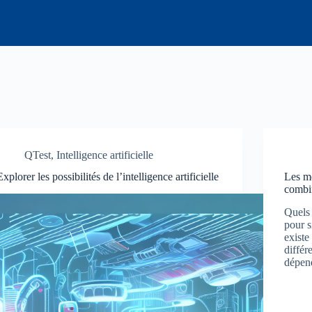
QTest
,
Intelligence artificielle
Explorer les possibilités de l’intelligence artificielle
Les me
combin
Quels 
pour s
existe
différ
dépen