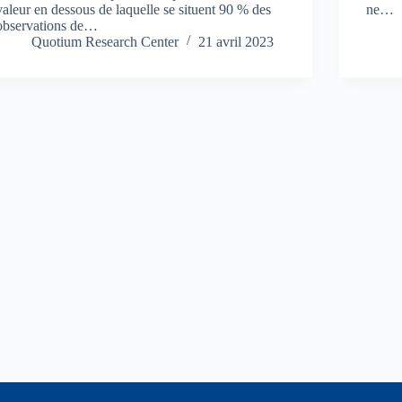
valeur en dessous de laquelle se situent 90 % des
ne…
observations de…
Quotium Research Center
21 avril 2023