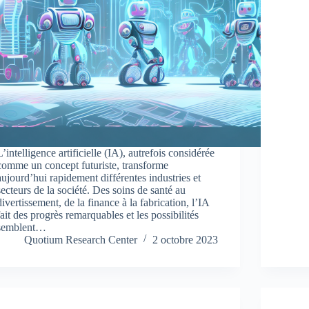
L’intelligence artificielle (IA), autrefois considérée
comme un concept futuriste, transforme
aujourd’hui rapidement différentes industries et
secteurs de la société. Des soins de santé au
divertissement, de la finance à la fabrication, l’IA
fait des progrès remarquables et les possibilités
semblent…
Quotium Research Center
2 octobre 2023