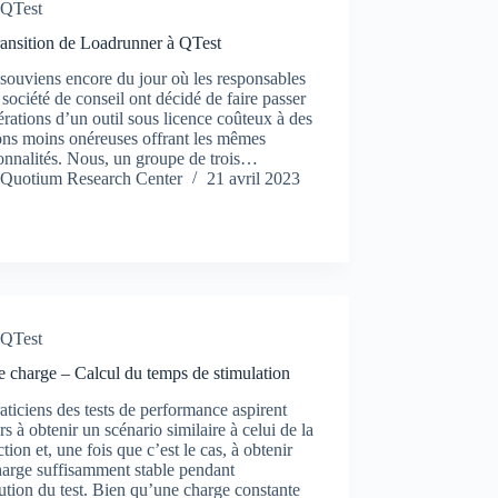
QTest
ransition de Loadrunner à QTest
souviens encore du jour où les responsables
société de conseil ont décidé de faire passer
érations d’un outil sous licence coûteux à des
ons moins onéreuses offrant les mêmes
onnalités. Nous, un groupe de trois…
Quotium Research Center
21 avril 2023
QTest
e charge – Calcul du temps de stimulation
aticiens des tests de performance aspirent
rs à obtenir un scénario similaire à celui de la
tion et, une fois que c’est le cas, à obtenir
harge suffisamment stable pendant
ution du test. Bien qu’une charge constante