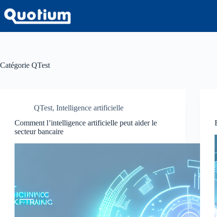
Passer
au
contenu
Catégorie
QTest
QTest
,
Intelligence artificielle
Comment l’intelligence artificielle peut aider le
secteur bancaire