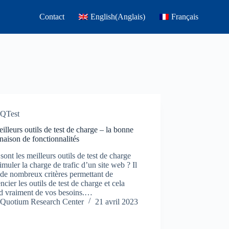
Contact
English
(
Anglais
)
Français
QTest
illeurs outils de test de charge – la bonne
aison de fonctionnalités
sont les meilleurs outils de test de charge
imuler la charge de trafic d’un site web ? Il
 de nombreux critères permettant de
encier les outils de test de charge et cela
d vraiment de vos besoins.…
Quotium Research Center
21 avril 2023