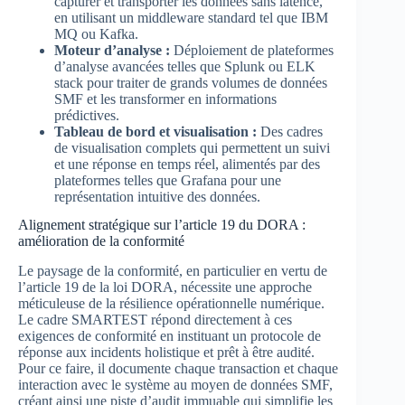
capturer et transporter les données sans latence,
en utilisant un middleware standard tel que IBM
MQ ou Kafka.
Moteur d’analyse :
Déploiement de plateformes
d’analyse avancées telles que Splunk ou ELK
stack pour traiter de grands volumes de données
SMF et les transformer en informations
prédictives.
Tableau de bord et visualisation :
Des cadres
de visualisation complets qui permettent un suivi
et une réponse en temps réel, alimentés par des
plateformes telles que Grafana pour une
représentation intuitive des données.
Alignement stratégique sur l’article 19 du DORA :
amélioration de la conformité
Le paysage de la conformité, en particulier en vertu de
l’article 19 de la loi DORA, nécessite une approche
méticuleuse de la résilience opérationnelle numérique.
Le cadre SMARTEST répond directement à ces
exigences de conformité en instituant un protocole de
réponse aux incidents holistique et prêt à être audité.
Pour ce faire, il documente chaque transaction et chaque
interaction avec le système au moyen de données SMF,
créant ainsi une piste d’audit immuable qui simplifie les