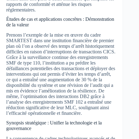
rapports de conformité et atténue les risques
réglementaires.
Études de cas et applications concrètes : Démonstration
de la valeur
Prenons l’exemple de la mise en œuvre du cadre
SMARTEST dans une institution financière de premier
plan où l’on a observé des temps d’arrêt historiquement
difficiles en raison d’interruptions de transactions CICS.
Grâce à la surveillance continue des enregistrements
SMF de type 110, l’institution a pu prédire les
défaillances potentielles des transactions et déployer des
interventions qui ont permis d’éviter les temps d’arrêt,
ce qui a entraîné une augmentation de 30 % de la
disponibilité du système et une révision de l’audit qui a
mis en évidence l’amélioration de la résilience. De
même, l’optimisation des interactions DB2 grâce à
l’analyse des enregistrements SMF 102 a entraîné une
réduction significative de leur MLC, soulignant ainsi
l’efficacité opérationnelle et financière.
Synopsis stratégique : Unifier la technologie et la
gouvernance
La convergence de cadres technologiques avancés et de