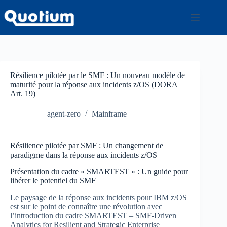
Passer
au
contenu
Résilience pilotée par le SMF : Un nouveau modèle de
maturité pour la réponse aux incidents z/OS (DORA
Art. 19)
agent-zero
Mainframe
Résilience pilotée par SMF : Un changement de
paradigme dans la réponse aux incidents z/OS
Présentation du cadre « SMARTEST » : Un guide pour
libérer le potentiel du SMF
Le paysage de la réponse aux incidents pour IBM z/OS
est sur le point de connaître une révolution avec
l’introduction du cadre SMARTEST – SMF-Driven
Analytics for Resilient and Strategic Enterprise