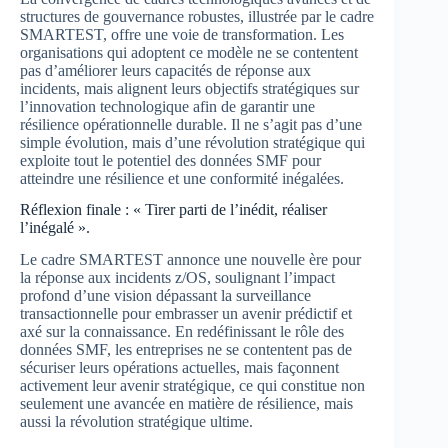
structures de gouvernance robustes, illustrée par le cadre
SMARTEST, offre une voie de transformation. Les
organisations qui adoptent ce modèle ne se contentent
pas d’améliorer leurs capacités de réponse aux
incidents, mais alignent leurs objectifs stratégiques sur
l’innovation technologique afin de garantir une
résilience opérationnelle durable. Il ne s’agit pas d’une
simple évolution, mais d’une révolution stratégique qui
exploite tout le potentiel des données SMF pour
atteindre une résilience et une conformité inégalées.
Réflexion finale : « Tirer parti de l’inédit, réaliser
l’inégalé ».
Le cadre SMARTEST annonce une nouvelle ère pour
la réponse aux incidents z/OS, soulignant l’impact
profond d’une vision dépassant la surveillance
transactionnelle pour embrasser un avenir prédictif et
axé sur la connaissance. En redéfinissant le rôle des
données SMF, les entreprises ne se contentent pas de
sécuriser leurs opérations actuelles, mais façonnent
activement leur avenir stratégique, ce qui constitue non
seulement une avancée en matière de résilience, mais
aussi la révolution stratégique ultime.