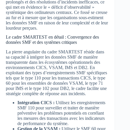
prolongés et des résolutions d’incidents inefficaces, ce
qui met en évidence le « déficit d’observabilité »
systémique des ordinateurs centraux. Ce fossé se creuse
au fur et à mesure que les organisations sous-estiment
les données SMF en raison de leur complexité et de leur
lourdeur perçues.
Le cadre SMARTEST en détail : Convergence des
données SMF et des systèmes critiques
La pierre angulaire du cadre SMARTEST réside dans
sa capacité à intégrer les données SMF de manière
transparente dans les écosystèmes opérationnels des
environnements CICS, VSAM, IMS et DB2. En
exploitant des types d’enregistrements SMF spécifiques
tels que le type 110 pour les transactions CICS, le type
60 pour les ensembles de données VSAM, le type 71
pour IMS et le type 102 pour DB2, le cadre facilite une
stratégie complète de réponse aux incidents.
Intégration CICS :
Utilisez les enregistrements
SMF 110 pour surveiller et traiter de manière
préventive les problèmes potentiels en corrélant
les mesures des transactions avec les indicateurs
de performance du système.
Gestion de la VSAM :
Utilisez le SMF 60 pour