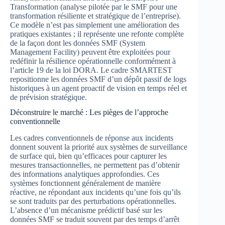
Transformation (analyse pilotée par le SMF pour une
transformation résiliente et stratégique de l’entreprise).
Ce modèle n’est pas simplement une amélioration des
pratiques existantes ; il représente une refonte complète
de la façon dont les données SMF (System
Management Facility) peuvent être exploitées pour
redéfinir la résilience opérationnelle conformément à
l’article 19 de la loi DORA. Le cadre SMARTEST
repositionne les données SMF d’un dépôt passif de logs
historiques à un agent proactif de vision en temps réel et
de prévision stratégique.
Déconstruire le marché : Les pièges de l’approche
conventionnelle
Les cadres conventionnels de réponse aux incidents
donnent souvent la priorité aux systèmes de surveillance
de surface qui, bien qu’efficaces pour capturer les
mesures transactionnelles, ne permettent pas d’obtenir
des informations analytiques approfondies. Ces
systèmes fonctionnent généralement de manière
réactive, ne répondant aux incidents qu’une fois qu’ils
se sont traduits par des perturbations opérationnelles.
L’absence d’un mécanisme prédictif basé sur les
données SMF se traduit souvent par des temps d’arrêt