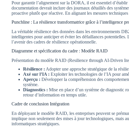
Pour garantir l’alignement sur la DORA, il est essentiel d’établ
documentation devrait inclure des journaux détaillés des systèmes 
proactive plutôt que réactive. En alignant les mesures techniques
Punchline : La résilience transformatrice grâce à l’intelligence pr
La véritable résilience des données dans les environnements DB2 
intelligentes pour anticiper et éviter les défaillances potentiell
l’avenir des cadres de résilience opérationnelle.
Diagramme et spécification du cadre : Modèle RAID
Présentation du modèle RAID (Resilience through AI-Driven Insig
Résilience :
Adopter une approche stratégique de la résilien
Axé sur l’IA :
Exploiter les technologies de l’IA pour amé
Aperçu :
Développer la compréhension des comportements d
système.
Diagnostics :
Mise en place d’un système de diagnostic rob
retour d’information en temps utile.
Cadre de conclusion Intégration
En déployant le modèle RAID, les entreprises peuvent se prémunir
implique non seulement des mises à jour technologiques, mais aus
informatiques stratégiques.