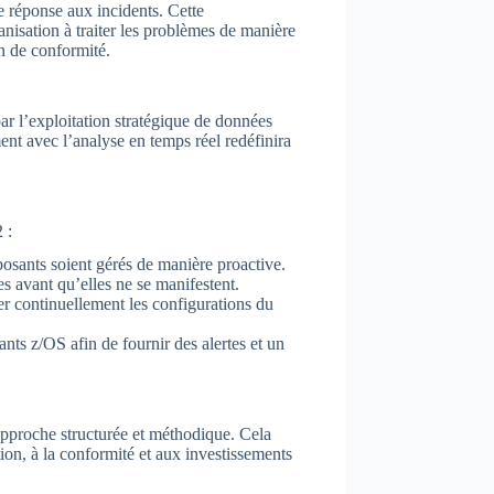
e réponse aux incidents. Cette
anisation à traiter les problèmes de manière
on de conformité.
ar l’exploitation stratégique de données
ent avec l’analyse en temps réel redéfinira
 :
mposants soient gérés de manière proactive.
s avant qu’elles ne se manifestent.
r continuellement les configurations du
ts z/OS afin de fournir des alertes et un
approche structurée et méthodique. Cela
ion, à la conformité et aux investissements