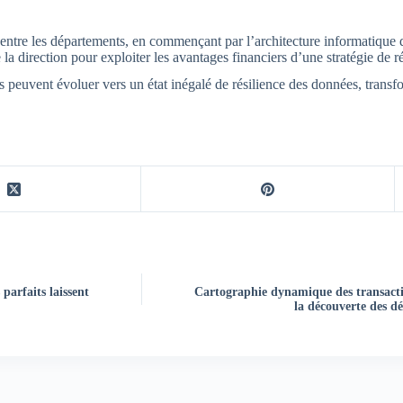
entre les départements, en commençant par l’architecture informatique qu
 la direction pour exploiter les avantages financiers d’une stratégie de ré
peuvent évoluer vers un état inégalé de résilience des données, transfor
parfaits laissent
Cartographie dynamique des transact
la découverte des d