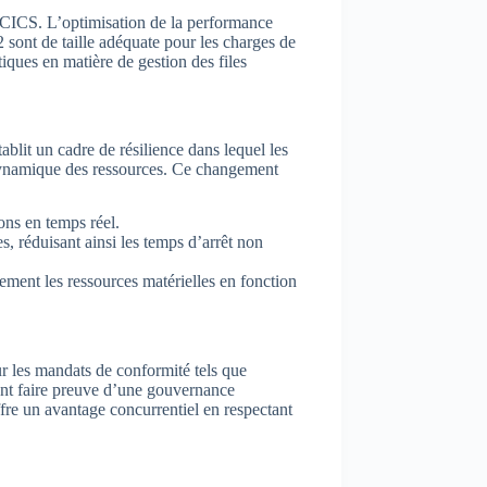
CICS. L’optimisation de la performance
sont de taille adéquate pour les charges de
iques en matière de gestion des files
blit un cadre de résilience dans lequel les
dynamique des ressources. Ce changement
ons en temps réel.
s, réduisant ainsi les temps d’arrêt non
ement les ressources matérielles en fonction
r les mandats de conformité tels que
ent faire preuve d’une gouvernance
ffre un avantage concurrentiel en respectant