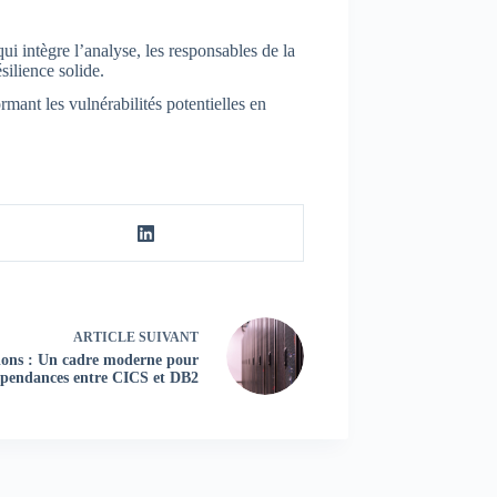
i intègre l’analyse, les responsables de la
silience solide.
mant les vulnérabilités potentielles en
ARTICLE
SUIVANT
ions : Un cadre moderne pour
épendances entre CICS et DB2